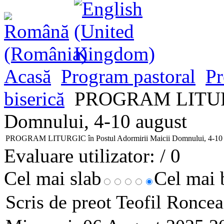
Acasă
Program pastoral
Pr
biserică
PROGRAM LITURGIC
Domnului, 4-10 august
PROGRAM LITURGIC în Postul Adormirii Maicii Domnului, 4-10 
Evaluare utilizator:
/ 0
Cel mai slab
Cel mai
Scris de preot Teofil Ronce