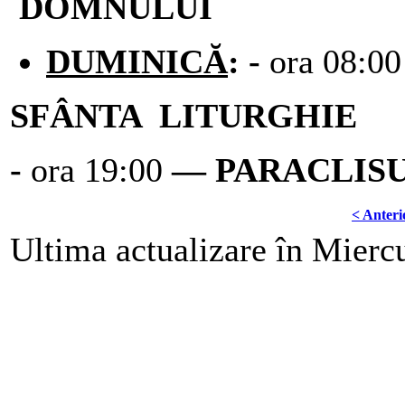
DOMN
DUMINICĂ
: -
ora 08:0
SFÂNTA LITURGHIE
-
ora 19:00
― PARACLIS
< Anteri
Ultima actualizare în Mierc