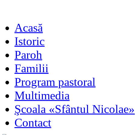
Acasă
Istoric
Paroh
Familii
Program pastoral
Multimedia
Şcoala «Sfântul Nicolae»
Contact