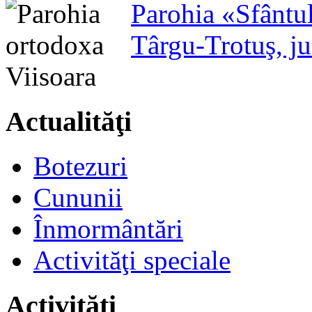
Parohia «Sfântu
Târgu-Trotuş, j
Actualităţi
Botezuri
Cununii
Înmormântări
Activităţi speciale
Activităţi