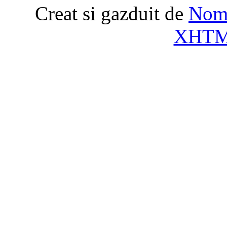
Creat si gazduit de
Nome
XHT