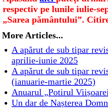
respectiv pe lunile iulie-s
„Sarea pământului”. Citire
More Articles...
A apărut de sub tipar revi
aprilie-iunie 2025
A apărut de sub tipar revi
(ianuarie-martie 2025)
Anuarul „Potirul Viișoarei
Un dar de Nașterea Domnul