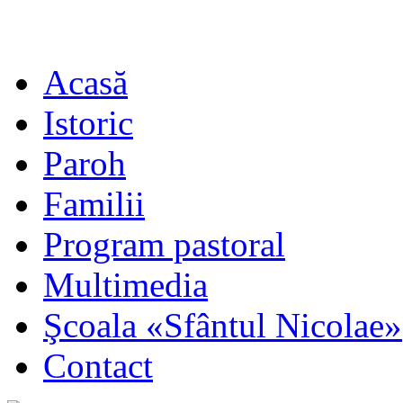
Acasă
Istoric
Paroh
Familii
Program pastoral
Multimedia
Şcoala «Sfântul Nicolae»
Contact