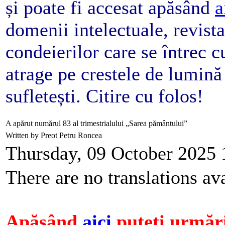
și poate fi accesat apăsând
a
domenii intelectuale, revista 
condeierilor care se întrec c
atrage pe crestele de lumină 
sufletești. Citire cu folos!
A apărut numărul 83 al trimestrialului „Sarea pământului”
Written by Preot Petru Roncea
Thursday, 09 October 2025 
There are no translations ava
Apăsând
aici
puteți urmări