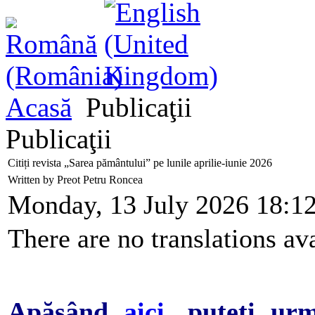
Acasă
Publicaţii
Publicaţii
Citiți revista „Sarea pământului” pe lunile aprilie-iunie 2026
Written by Preot Petru Roncea
Monday, 13 July 2026 18:1
There are no translations ava
Apăsând
aici
, puteți ur