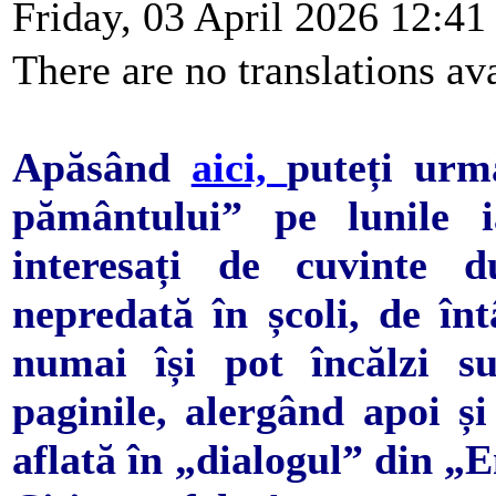
Friday, 03 April 2026 12:41
There are no translations ava
Apăsând
aici,
puteți urm
pământului” pe lunile ia
interesați de cuvinte du
nepredată în școli, de înt
numai își pot încălzi su
paginile, alergând apoi și
aflată în „dialogul” din „