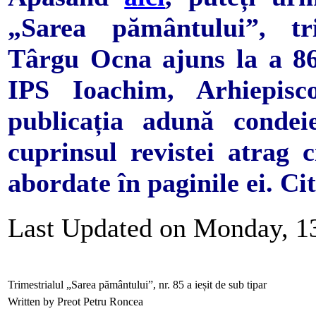
„Sarea pământului”, tri
Târgu Ocna ajuns la a 86
IPS Ioachim, Arhiepisc
publicația adună condeie
cuprinsul revistei atrag c
abordate în paginile ei. Cit
Last Updated on Monday, 13
Trimestrialul „Sarea pământului”, nr. 85 a ieșit de sub tipar
Written by Preot Petru Roncea