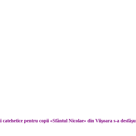
 catehetice pentru copii «Sfântul Nicolae» din Viişoara s-a desfăş