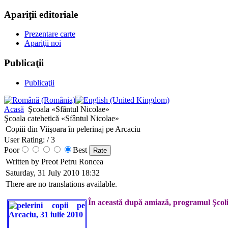
Apariţii editoriale
Prezentare carte
Apariţii noi
Publicaţii
Publicaţii
Acasă
Şcoala «Sfântul Nicolae»
Şcoala catehetică «Sfântul Nicolae»
Copiii din Viişoara în pelerinaj pe Arcaciu
User Rating:
/ 3
Poor
Best
Written by Preot Petru Roncea
Saturday, 31 July 2010 18:32
There are no translations available.
În această după amiază, programul Şcolii