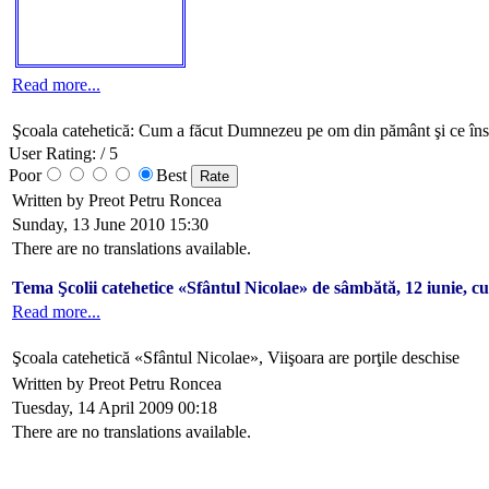
Read more...
Şcoala catehetică: Cum a făcut Dumnezeu pe om din pământ şi ce îns
User Rating:
/ 5
Poor
Best
Written by Preot Petru Roncea
Sunday, 13 June 2010 15:30
There are no translations available.
Tema Şcolii catehetice «Sfântul Nicolae» de sâmbătă, 12 iunie, cur
Read more...
Şcoala catehetică «Sfântul Nicolae», Viişoara are porţile deschise
Written by Preot Petru Roncea
Tuesday, 14 April 2009 00:18
There are no translations available.